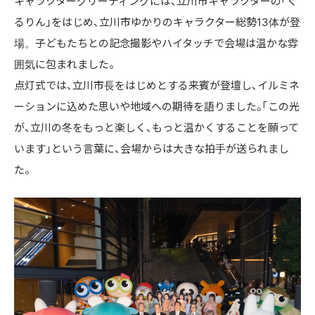
キャラクターグリーティングには、立川市キャラクターの「く
るりん」をはじめ、立川市ゆかりのキャラクター総勢13体が登
場。子どもたちとの記念撮影やハイタッチで会場は温かな雰
囲気に包まれました。
点灯式では、立川市長をはじめとする来賓が登壇し、イルミネ
ーションに込めた思いや地域への期待を語りました。「この光
が、立川の冬をもっと楽しく、もっと温かくすることを願って
います」という言葉に、会場からは大きな拍手が送られまし
た。