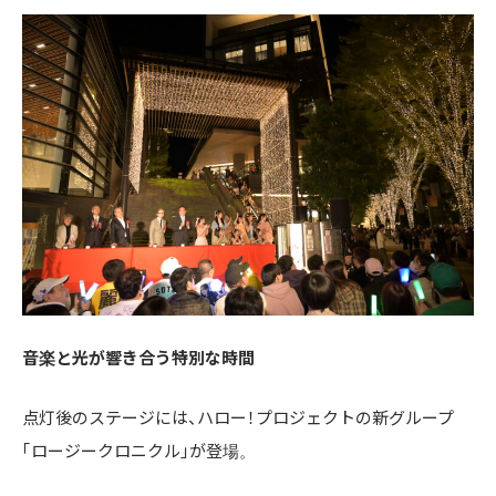
音楽と光が響き合う特別な時間
点灯後のステージには、ハロー！プロジェクトの新グループ
「ロージークロニクル」が登場。