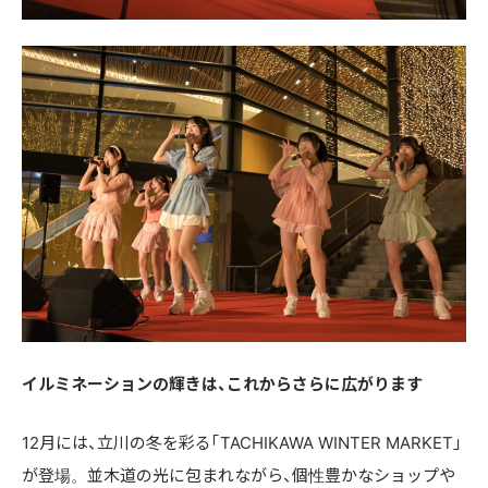
イルミネーションの輝きは、これからさらに広がります
12月には、立川の冬を彩る「TACHIKAWA WINTER MARKET」
が登場。並木道の光に包まれながら、個性豊かなショップや