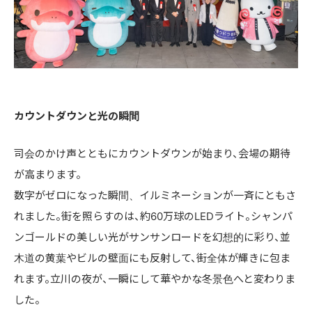
カウントダウンと光の瞬間
司会のかけ声とともにカウントダウンが始まり、会場の期待
が高まります。
数字がゼロになった瞬間、イルミネーションが一斉にともさ
れました。街を照らすのは、約60万球のLEDライト。シャンパ
ンゴールドの美しい光がサンサンロードを幻想的に彩り、並
木道の黄葉やビルの壁面にも反射して、街全体が輝きに包ま
れます。立川の夜が、一瞬にして華やかな冬景色へと変わりま
した。